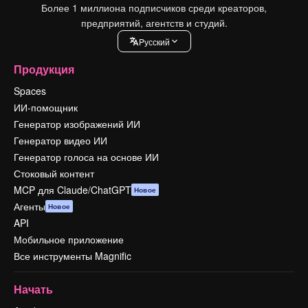
Более 1 миллиона подписчиков среди креаторов,
предприятий, агентств и студий.
Pусский
Продукция
Spaces
ИИ-помощник
Генератор изображений ИИ
Генератор видео ИИ
Генератор голоса на основе ИИ
Стоковый контент
MCP для Claude/ChatGPT
Новое
Агенты
Новое
API
Мобильное приложение
Все инструменты Magnific
Начать