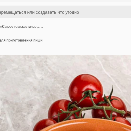
и
/
Сырое говяжье мясо д…
для приготовления пищи