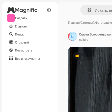
Создать
Главная
/
Стоковый
/
Фотографи
Главная
Поиск
neilurs
Стоковый
Посмотреть
Премиум
Все инструменты