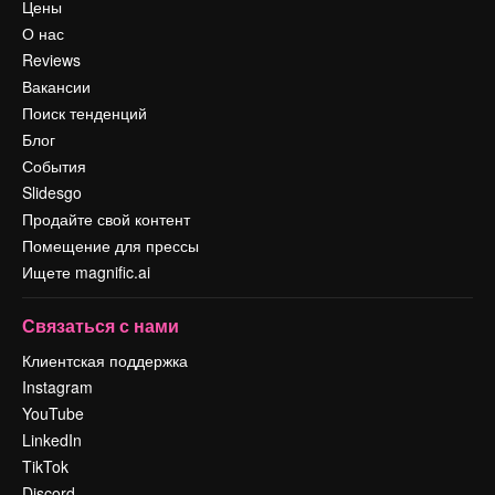
Цены
О нас
Reviews
Вакансии
Поиск тенденций
Блог
События
Slidesgo
Продайте свой контент
Помещение для прессы
Ищете magnific.ai
Связаться с нами
Клиентская поддержка
Instagram
YouTube
LinkedIn
TikTok
Discord