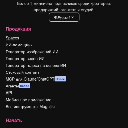
Более 1 миллиона подписчиков среди креаторов,
предприятий, агентств и студий.
Pусский
Продукция
Spaces
ИИ-помощник
Генератор изображений ИИ
Генератор видео ИИ
Генератор голоса на основе ИИ
Стоковый контент
MCP для Claude/ChatGPT
Новое
Агенты
Новое
API
Мобильное приложение
Все инструменты Magnific
Начать