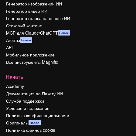
Генератор изображений ИИ
Генератор видео ИИ
Генератор голоса на основе ИИ
Стоковый контент
MCP для Claude/ChatGPT
Новое
Агенты
Новое
API
Мобильное приложение
Все инструменты Magnific
Начать
Academy
Документация по Пакету ИИ
Служба поддержки
Условия и положения
Политика конфиденциальности
Оригиналы
Новое
Политика файлов cookie