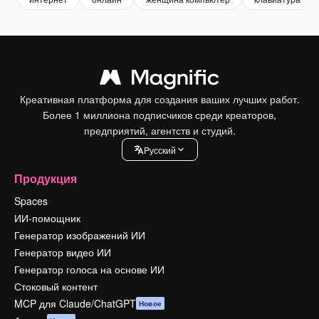
Креативная платформа для создания ваших лучших работ.
Более 1 миллиона подписчиков среди креаторов,
предприятий, агентств и студий.
Pусский
Продукция
Spaces
ИИ-помощник
Генератор изображений ИИ
Генератор видео ИИ
Генератор голоса на основе ИИ
Стоковый контент
MCP для Claude/ChatGPT
Новое