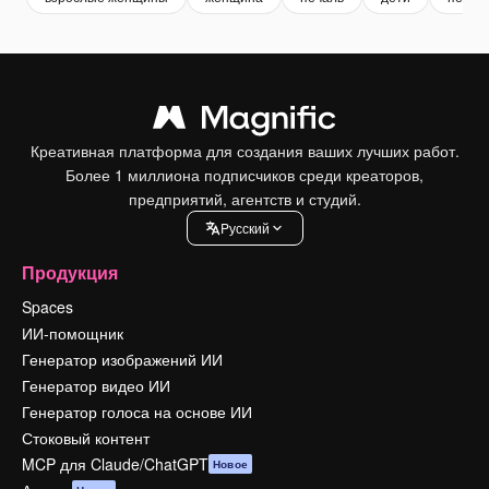
Креативная платформа для создания ваших лучших работ.
Более 1 миллиона подписчиков среди креаторов,
предприятий, агентств и студий.
Pусский
Продукция
Spaces
ИИ-помощник
Генератор изображений ИИ
Генератор видео ИИ
Генератор голоса на основе ИИ
Стоковый контент
MCP для Claude/ChatGPT
Новое