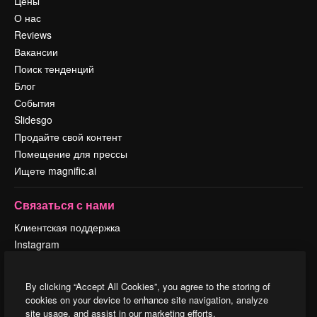
Цены
О нас
Reviews
Вакансии
Поиск тенденций
Блог
События
Slidesgo
Продайте свой контент
Помещение для прессы
Ищете magnific.ai
Связаться с нами
Клиентская поддержка
Instagram
YouTube
LinkedIn
By clicking “Accept All Cookies”, you agree to the storing of
TikTok
cookies on your device to enhance site navigation, analyze
Discord
site usage, and assist in our marketing efforts.