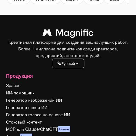
Креативная платформа для создания ваших лучших работ.
Более 1 миллиона подписчиков среди креаторов,
предприятий, агентств и студий.
Pусский
Продукция
Spaces
ИИ-помощник
Генератор изображений ИИ
Генератор видео ИИ
Генератор голоса на основе ИИ
Стоковый контент
MCP для Claude/ChatGPT
Новое