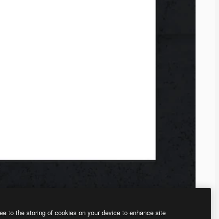
ee to the storing of cookies on your device to enhance site