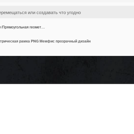
и
/
Прямоугольная геомет…
трическая рамка PNG Мемфис прозрачный дизайн