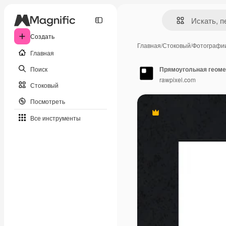
Создать
Главная
/
Стоковый
/
Фотографи
Главная
Поиск
Прямоугольная геоме
rawpixel.com
Стоковый
Посмотреть
Премиум
Все инструменты