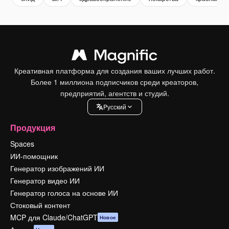
Креативная платформа для создания ваших лучших работ.
Более 1 миллиона подписчиков среди креаторов,
предприятий, агентств и студий.
Pусский
Продукция
Spaces
ИИ-помощник
Генератор изображений ИИ
Генератор видео ИИ
Генератор голоса на основе ИИ
Стоковый контент
MCP для Claude/ChatGPT
Новое