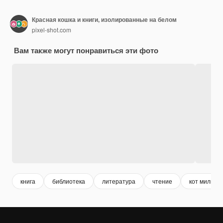
Красная кошка и книги, изолированные на белом
pixel-shot.com
Вам также могут понравиться эти фото
книга
библиотека
литература
чтение
кот милый