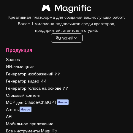
Креативная платформа для создания ваших лучших работ.
Более 1 миллиона подписчиков среди креаторов,
предприятий, агентств и студий.
Pусский
Продукция
Spaces
ИИ-помощник
Генератор изображений ИИ
Генератор видео ИИ
Генератор голоса на основе ИИ
Стоковый контент
MCP для Claude/ChatGPT
Новое
Агенты
Новое
API
Мобильное приложение
Все инструменты Magnific