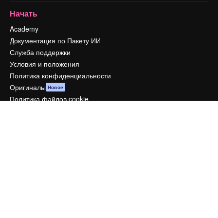
Начать
Academy
Документация по Пакету ИИ
Служба поддержки
Условия и положения
Политика конфиденциальности
Оригиналы
Новое
Политика файлов cookie
Центр доверия
Партнеры
Предприятие
Компания
Цены
О нас
Reviews
Вакансии