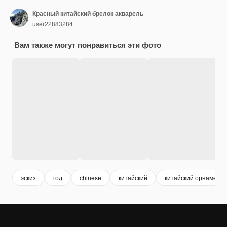
Красный китайский брелок акварель
user22883284
Вам также могут понравиться эти фото
эскиз
год
chinese
китайский
китайский орнамент