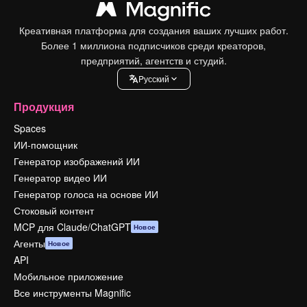
Креативная платформа для создания ваших лучших работ.
Более 1 миллиона подписчиков среди креаторов,
предприятий, агентств и студий.
Pусский
Продукция
Spaces
ИИ-помощник
Генератор изображений ИИ
Генератор видео ИИ
Генератор голоса на основе ИИ
Стоковый контент
MCP для Claude/ChatGPT
Новое
Агенты
Новое
API
Мобильное приложение
Все инструменты Magnific