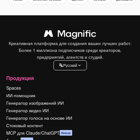
Креативная платформа для создания ваших лучших работ.
Более 1 миллиона подписчиков среди креаторов,
предприятий, агентств и студий.
Pусский
Продукция
Spaces
ИИ-помощник
Генератор изображений ИИ
Генератор видео ИИ
Генератор голоса на основе ИИ
Стоковый контент
MCP для Claude/ChatGPT
Новое