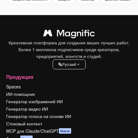
Креативная платформа для создания ваших лучших работ.
Более 1 миллиона подписчиков среди креаторов,
предприятий, агентств и студий.
Pусский
Продукция
Spaces
ИИ-помощник
Генератор изображений ИИ
Генератор видео ИИ
Генератор голоса на основе ИИ
Стоковый контент
MCP для Claude/ChatGPT
Новое