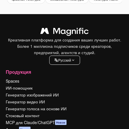
Креативная платформа для создания ваших лучших работ.
Более 1 миллиона подписчиков среди креаторов,
предприятий, агентств и студий.
Pусский
Продукция
Spaces
ИИ-помощник
Генератор изображений ИИ
Генератор видео ИИ
Генератор голоса на основе ИИ
Стоковый контент
MCP для Claude/ChatGPT
Новое