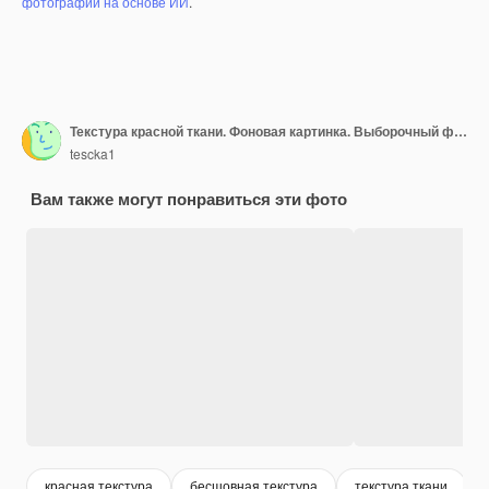
фотографий на основе ИИ
.
Текстура красной ткани. Фоновая картинка. Выборочный фокус.
tescka1
Вам также могут понравиться эти фото
красная текстура
бесшовная текстура
текстура ткани