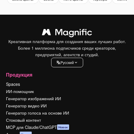
Креативная платформа для создания ваших лучших работ.
Более 1 миллиона подписчиков среди креаторов,
предприятий, агентств и студий.
Pусский
Продукция
Spaces
ИИ-помощник
Генератор изображений ИИ
Генератор видео ИИ
Генератор голоса на основе ИИ
Стоковый контент
MCP для Claude/ChatGPT
Новое