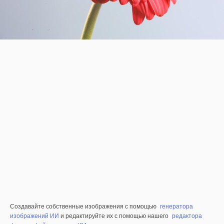
Создавайте собственные изображения с помощью
генератора
изображений ИИ
и редактируйте их с помощью нашего
редактора