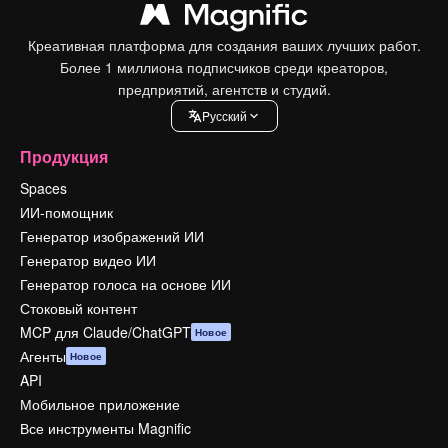
Креативная платформа для создания ваших лучших работ.
Более 1 миллиона подписчиков среди креаторов,
предприятий, агентств и студий.
Pусский
Продукция
Spaces
ИИ-помощник
Генератор изображений ИИ
Генератор видео ИИ
Генератор голоса на основе ИИ
Стоковый контент
MCP для Claude/ChatGPT
Новое
Агенты
Новое
API
Мобильное приложение
Все инструменты Magnific