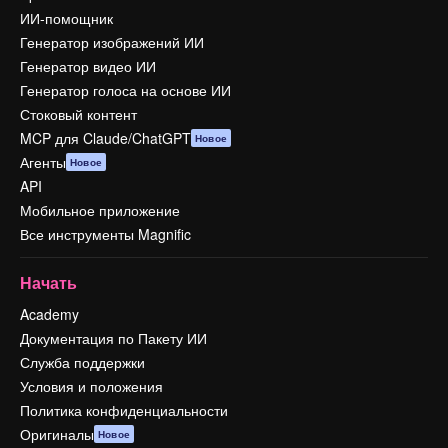
ИИ-помощник
Генератор изображений ИИ
Генератор видео ИИ
Генератор голоса на основе ИИ
Стоковый контент
MCP для Claude/ChatGPT
Новое
Агенты
Новое
API
Мобильное приложение
Все инструменты Magnific
Начать
Academy
Документация по Пакету ИИ
Служба поддержки
Условия и положения
Политика конфиденциальности
Оригиналы
Новое