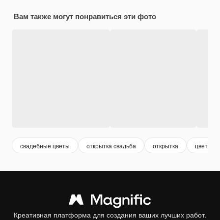
Вам также могут понравиться эти фото
свадебные цветы
открытка свадьба
открытка
цветочн
Креативная платформа для создания ваших лучших работ.