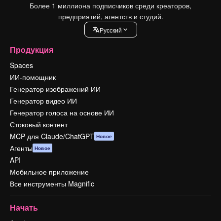
Более 1 миллиона подписчиков среди креаторов,
предприятий, агентств и студий.
Pусский
Продукция
Spaces
ИИ-помощник
Генератор изображений ИИ
Генератор видео ИИ
Генератор голоса на основе ИИ
Стоковый контент
MCP для Claude/ChatGPT
Новое
Агенты
Новое
API
Мобильное приложение
Все инструменты Magnific
Начать