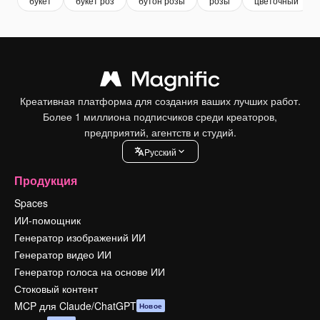
букет
букет роз
бутон розы
розы
цветочный
Креативная платформа для создания ваших лучших работ.
Более 1 миллиона подписчиков среди креаторов,
предприятий, агентств и студий.
Pусский
Продукция
Spaces
ИИ-помощник
Генератор изображений ИИ
Генератор видео ИИ
Генератор голоса на основе ИИ
Стоковый контент
MCP для Claude/ChatGPT
Новое