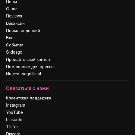
Цены
О нас
Reviews
Вакансии
Поиск тенденций
Блог
События
Slidesgo
Продайте свой контент
Помещение для прессы
Ищете magnific.ai
Связаться с нами
Клиентская поддержка
Instagram
YouTube
LinkedIn
TikTok
Discord