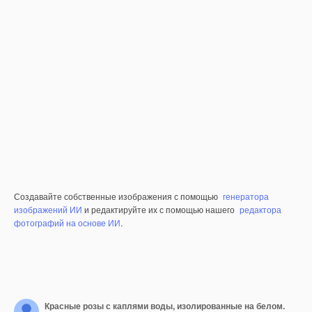
Создавайте собственные изображения с помощью
генератора
изображений ИИ
и редактируйте их с помощью нашего
редактора
фотографий на основе ИИ
.
Красные розы с каплями воды, изолированные на белом.