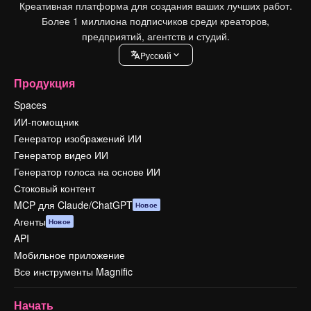
Креативная платформа для создания ваших лучших работ.
Более 1 миллиона подписчиков среди креаторов,
предприятий, агентств и студий.
Pусский
Продукция
Spaces
ИИ-помощник
Генератор изображений ИИ
Генератор видео ИИ
Генератор голоса на основе ИИ
Стоковый контент
MCP для Claude/ChatGPT
Новое
Агенты
Новое
API
Мобильное приложение
Все инструменты Magnific
Начать