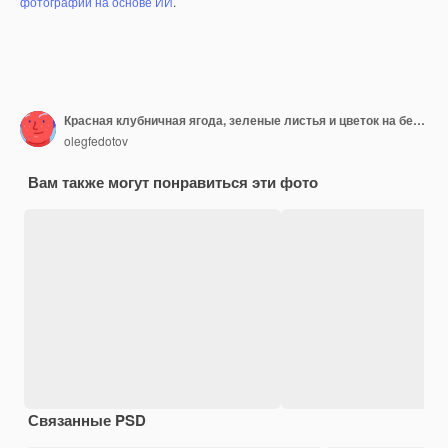
фотографий на основе ИИ
.
Красная клубничная ягода, зеленые листья и цветок на белом фоне
olegfedotov
Вам также могут понравиться эти фото
Связанные PSD