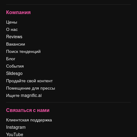
Компания
Цены
О нас
Reviews
Вакансии
Поиск тенденций
Блог
События
Slidesgo
Продайте свой контент
Помещение для прессы
Ищете magnific.ai
Связаться с нами
Клиентская поддержка
Instagram
YouTube