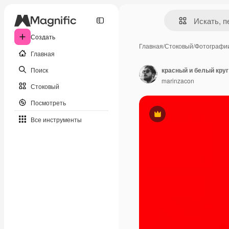
Создать
Главная
/
Стоковый
/
Фотографи
Главная
Поиск
красный и белый круг
marinzacon
Стоковый
Посмотреть
Премиум
Все инструменты