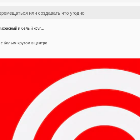
и
/
красный и белый круг…
 с белым кругом в центре