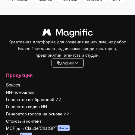
Креативная платформа для создания ваших лучших работ.
Более 1 миллиона подписчиков среди креаторов,
предприятий, агентств и студий.
Pусский
Продукция
Spaces
ИИ-помощник
Генератор изображений ИИ
Генератор видео ИИ
Генератор голоса на основе ИИ
Стоковый контент
MCP для Claude/ChatGPT
Новое