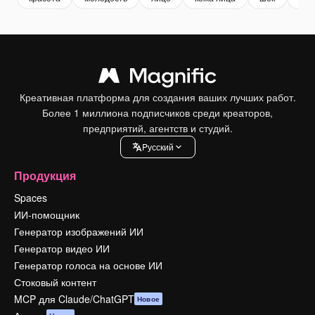
Креативная платформа для создания ваших лучших работ.
Более 1 миллиона подписчиков среди креаторов,
предприятий, агентств и студий.
Pусский
Продукция
Spaces
ИИ-помощник
Генератор изображений ИИ
Генератор видео ИИ
Генератор голоса на основе ИИ
Стоковый контент
MCP для Claude/ChatGPT
Новое