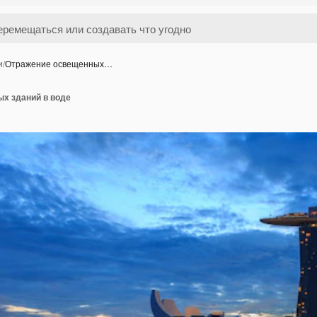
и
/
Отражение освещенных…
х зданий в воде