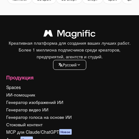
Креативная платформа для создания ваших лучших работ.
Более 1 миллиона подписчиков среди креаторов,
предприятий, агентств и студий.
Pусский
Продукция
Spaces
ИИ-помощник
Генератор изображений ИИ
Генератор видео ИИ
Генератор голоса на основе ИИ
Стоковый контент
MCP для Claude/ChatGPT
Новое