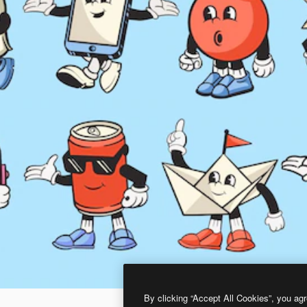
By clicking “Accept All Cookies”, you agr