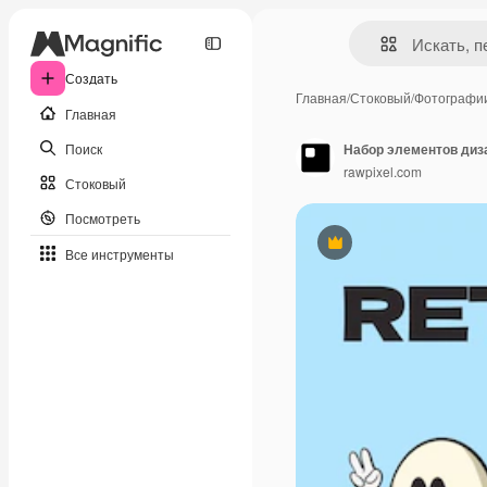
Создать
Главная
/
Стоковый
/
Фотографи
Главная
Поиск
Набор элементов диз
rawpixel.com
Стоковый
Посмотреть
Премиум
Все инструменты