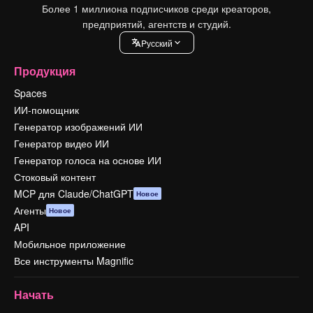
Более 1 миллиона подписчиков среди креаторов,
предприятий, агентств и студий.
Pусский
Продукция
Spaces
ИИ-помощник
Генератор изображений ИИ
Генератор видео ИИ
Генератор голоса на основе ИИ
Стоковый контент
MCP для Claude/ChatGPT
Новое
Агенты
Новое
API
Мобильное приложение
Все инструменты Magnific
Начать