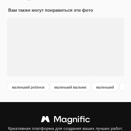
Вам также могут понравиться эти фото
маленький ребенок
маленький мальчик
маленький
реб
Креативная платформа для создания ваших лучших работ.