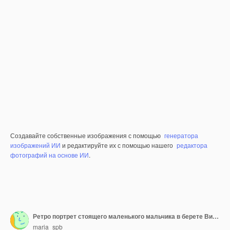
Создавайте собственные изображения с помощью
генератора
изображений ИИ
и редактируйте их с помощью нашего
редактора
фотографий на основе ИИ
.
Ретро портрет стоящего маленького мальчика в берете Винтажные черно-белые фото бумаги
maria_spb