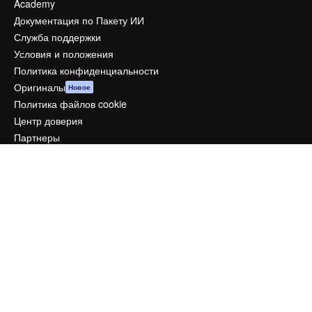
Academy
Документация по Пакету ИИ
Служба поддержки
Условия и положения
Политика конфиденциальности
Оригиналы
Новое
Политика файлов cookie
Центр доверия
Партнеры
Предприятие
Компания
Цены
О нас
Reviews
Вакансии
Поиск тенденций
Блог
События