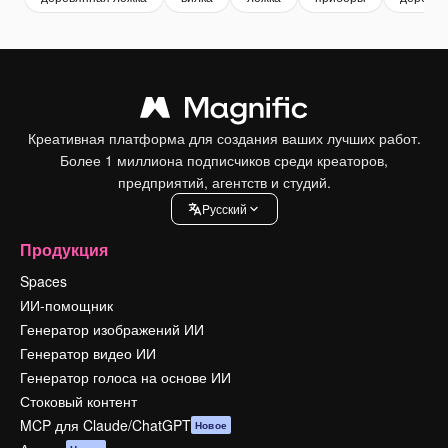
Креативная платформа для создания ваших лучших работ.
Более 1 миллиона подписчиков среди креаторов,
предприятий, агентств и студий.
Pусский
Продукция
Spaces
ИИ-помощник
Генератор изображений ИИ
Генератор видео ИИ
Генератор голоса на основе ИИ
Стоковый контент
MCP для Claude/ChatGPT
Новое