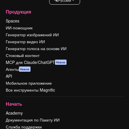
Pусский
Продукция
Spaces
ИИ-помощник
Генератор изображений ИИ
Генератор видео ИИ
Генератор голоса на основе ИИ
Стоковый контент
MCP для Claude/ChatGPT
Новое
Агенты
Новое
API
Мобильное приложение
Все инструменты Magnific
Начать
Academy
Документация по Пакету ИИ
Служба поддержки