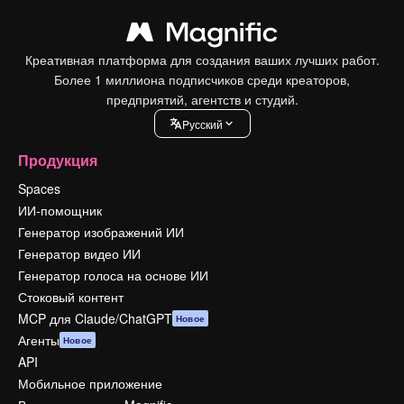
Креативная платформа для создания ваших лучших работ.
Более 1 миллиона подписчиков среди креаторов,
предприятий, агентств и студий.
Pусский
Продукция
Spaces
ИИ-помощник
Генератор изображений ИИ
Генератор видео ИИ
Генератор голоса на основе ИИ
Стоковый контент
MCP для Claude/ChatGPT
Новое
Агенты
Новое
API
Мобильное приложение