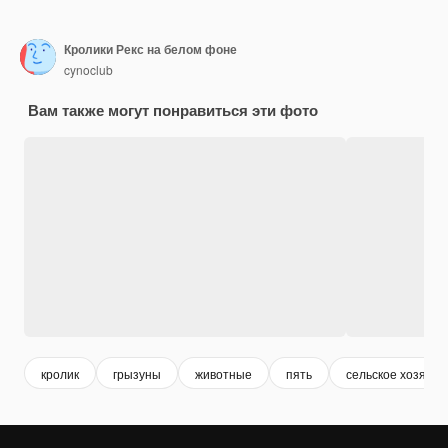
Кролики Рекс на белом фоне
cynoclub
Вам также могут понравиться эти фото
кролик
грызуны
животные
пять
сельское хозяйст