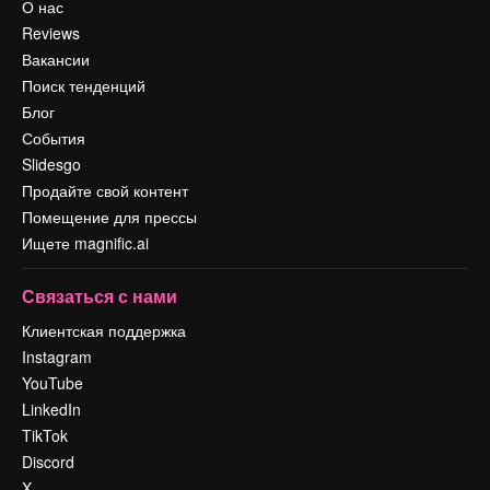
О нас
Reviews
Вакансии
Поиск тенденций
Блог
События
Slidesgo
Продайте свой контент
Помещение для прессы
Ищете magnific.ai
Связаться с нами
Клиентская поддержка
Instagram
YouTube
LinkedIn
TikTok
Discord
X