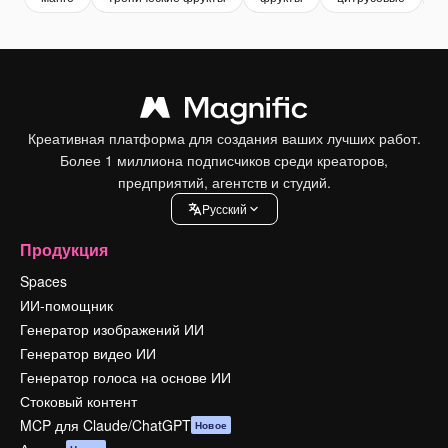
Креативная платформа для создания ваших лучших работ.
Более 1 миллиона подписчиков среди креаторов,
предприятий, агентств и студий.
Pусский
Продукция
Spaces
ИИ-помощник
Генератор изображений ИИ
Генератор видео ИИ
Генератор голоса на основе ИИ
Стоковый контент
MCP для Claude/ChatGPT
Новое