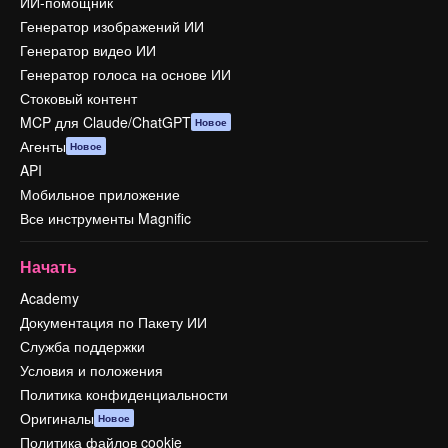
ИИ-помощник
Генератор изображений ИИ
Генератор видео ИИ
Генератор голоса на основе ИИ
Стоковый контент
MCP для Claude/ChatGPT
Новое
Агенты
Новое
API
Мобильное приложение
Все инструменты Magnific
Начать
Academy
Документация по Пакету ИИ
Служба поддержки
Условия и положения
Политика конфиденциальности
Оригиналы
Новое
Политика файлов cookie