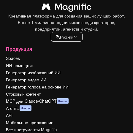
Креативная платформа для создания ваших лучших работ.
Более 1 миллиона подписчиков среди креаторов,
предприятий, агентств и студий.
Pусский
Продукция
Spaces
ИИ-помощник
Генератор изображений ИИ
Генератор видео ИИ
Генератор голоса на основе ИИ
Стоковый контент
MCP для Claude/ChatGPT
Новое
Агенты
Новое
API
Мобильное приложение
Все инструменты Magnific