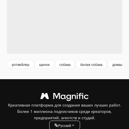
ротвейлер
щенок
собака
белая собака
домашние
Креативная платформа для создания ваших лучших работ.
Более 1 миллиона подписчиков среди креаторов,
предприятий, агентств и студий.
Pусский