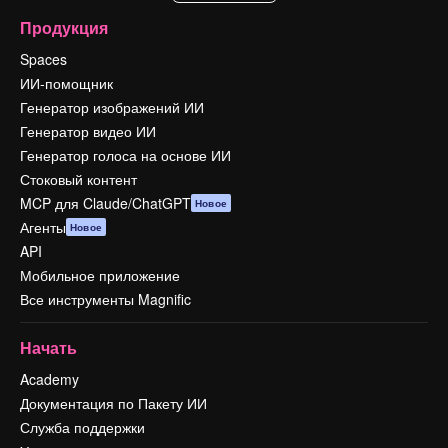
Продукция
Spaces
ИИ-помощник
Генератор изображений ИИ
Генератор видео ИИ
Генератор голоса на основе ИИ
Стоковый контент
MCP для Claude/ChatGPT
Новое
Агенты
Новое
API
Мобильное приложение
Все инструменты Magnific
Начать
Academy
Документация по Пакету ИИ
Служба поддержки