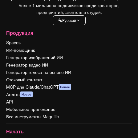
Более 1 миллиона подписчиков среди креаторов,
предприятий, агентств и студий.
Pусский
Продукция
Spaces
ИИ-помощник
Генератор изображений ИИ
Генератор видео ИИ
Генератор голоса на основе ИИ
Стоковый контент
MCP для Claude/ChatGPT
Новое
Агенты
Новое
API
Мобильное приложение
Все инструменты Magnific
Начать