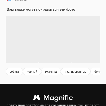
Вам также могут понравиться эти фото
собака
черный
мужчина
изолированные
белый 
Креативная платформа для создания ваших лучших работ.