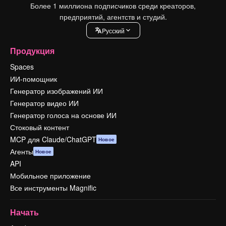
Более 1 миллиона подписчиков среди креаторов,
предприятий, агентств и студий.
Pусский
Продукция
Spaces
ИИ-помощник
Генератор изображений ИИ
Генератор видео ИИ
Генератор голоса на основе ИИ
Стоковый контент
MCP для Claude/ChatGPT
Новое
Агенты
Новое
API
Мобильное приложение
Все инструменты Magnific
Начать