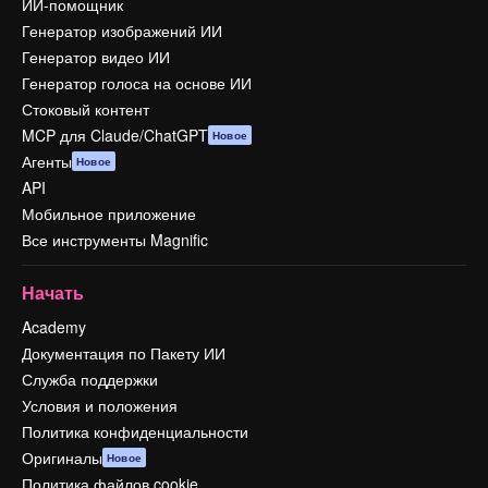
ИИ-помощник
Генератор изображений ИИ
Генератор видео ИИ
Генератор голоса на основе ИИ
Стоковый контент
MCP для Claude/ChatGPT
Новое
Агенты
Новое
API
Мобильное приложение
Все инструменты Magnific
Начать
Academy
Документация по Пакету ИИ
Служба поддержки
Условия и положения
Политика конфиденциальности
Оригиналы
Новое
Политика файлов cookie