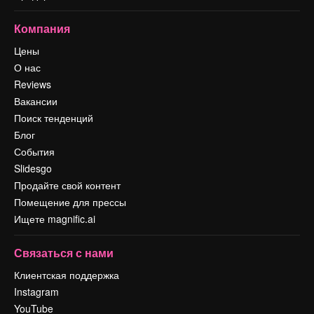
Компания
Цены
О нас
Reviews
Вакансии
Поиск тенденций
Блог
События
Slidesgo
Продайте свой контент
Помещение для прессы
Ищете magnific.ai
Связаться с нами
Клиентская поддержка
Instagram
YouTube