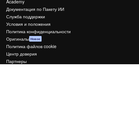
Academy
Документация по Пакету ИИ
Служба поддержки
Условия и положения
Политика конфиденциальности
Оригиналы
Новое
Политика файлов cookie
Центр доверия
Партнеры
Предприятие
Компания
Цены
О нас
Reviews
Вакансии
Поиск тенденций
Блог
События