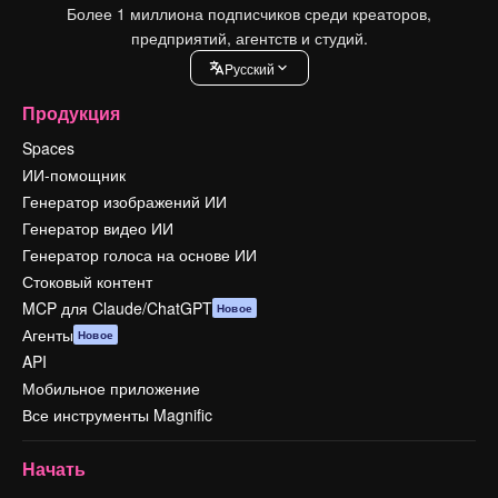
Более 1 миллиона подписчиков среди креаторов,
предприятий, агентств и студий.
Pусский
Продукция
Spaces
ИИ-помощник
Генератор изображений ИИ
Генератор видео ИИ
Генератор голоса на основе ИИ
Стоковый контент
MCP для Claude/ChatGPT
Новое
Агенты
Новое
API
Мобильное приложение
Все инструменты Magnific
Начать