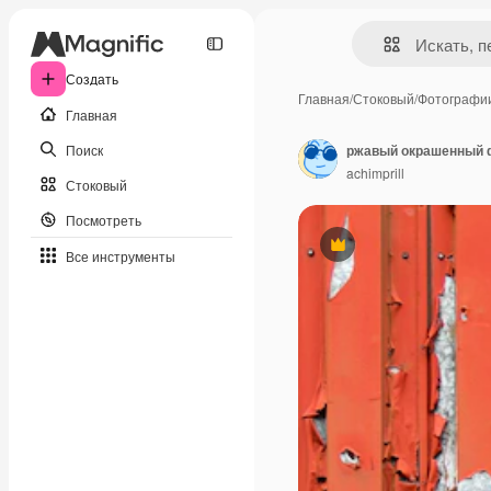
Создать
Главная
/
Стоковый
/
Фотографи
Главная
Поиск
ржавый окрашенный 
achimprill
Стоковый
Посмотреть
Премиум
Все инструменты