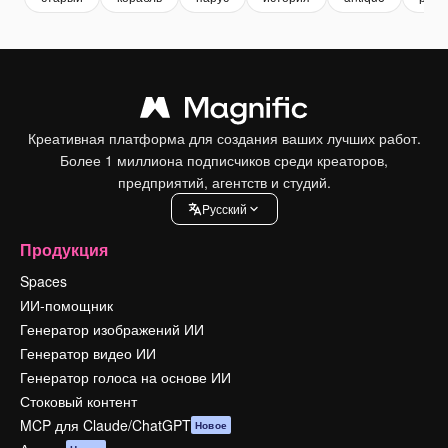
Креативная платформа для создания ваших лучших работ.
Более 1 миллиона подписчиков среди креаторов,
предприятий, агентств и студий.
Pусский
Продукция
Spaces
ИИ-помощник
Генератор изображений ИИ
Генератор видео ИИ
Генератор голоса на основе ИИ
Стоковый контент
MCP для Claude/ChatGPT
Новое