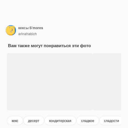
кексы S'mores
arinahabich
Вам также могут понравиться эти фото
кекс
десерт
кондитерская
сладкое
сладости