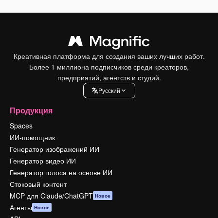
Креативная платформа для создания ваших лучших работ.
Более 1 миллиона подписчиков среди креаторов,
предприятий, агентств и студий.
Pусский
Продукция
Spaces
ИИ-помощник
Генератор изображений ИИ
Генератор видео ИИ
Генератор голоса на основе ИИ
Стоковый контент
MCP для Claude/ChatGPT
Новое
Агенты
Новое