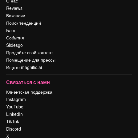
О нас
Reviews
Вакансии
Поиск тенденций
Блог
События
Slidesgo
Продайте свой контент
Помещение для прессы
Ищете magnific.ai
Связаться с нами
Клиентская поддержка
Instagram
YouTube
LinkedIn
TikTok
Discord
X