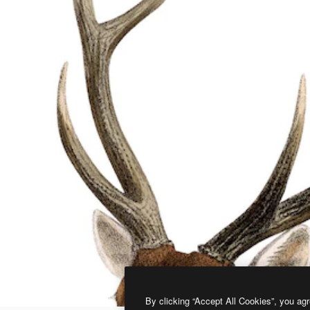
By clicking “Accept All Cookies”, you agr