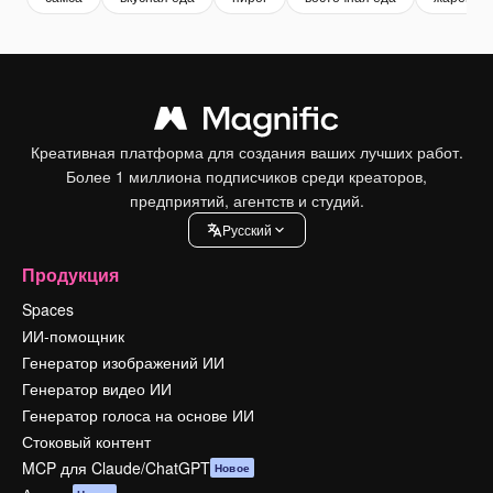
Креативная платформа для создания ваших лучших работ.
Более 1 миллиона подписчиков среди креаторов,
предприятий, агентств и студий.
Pусский
Продукция
Spaces
ИИ-помощник
Генератор изображений ИИ
Генератор видео ИИ
Генератор голоса на основе ИИ
Стоковый контент
MCP для Claude/ChatGPT
Новое