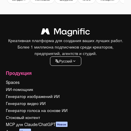
Креативная платформа для создания ваших лучших работ.
Более 1 миллиона подписчиков среди креаторов,
предприятий, агентств и студий.
Pусский
Продукция
Spaces
ИИ-помощник
Генератор изображений ИИ
Генератор видео ИИ
Генератор голоса на основе ИИ
Стоковый контент
MCP для Claude/ChatGPT
Новое