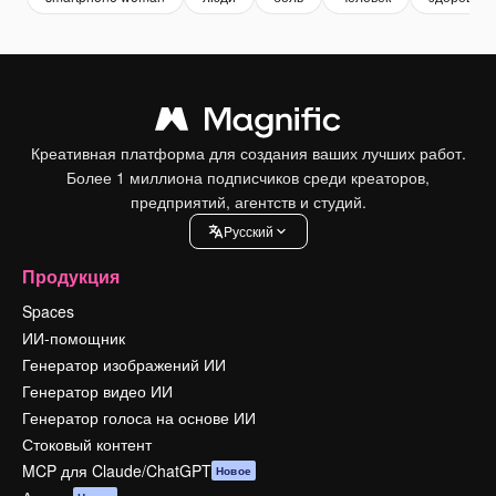
Креативная платформа для создания ваших лучших работ.
Более 1 миллиона подписчиков среди креаторов,
предприятий, агентств и студий.
Pусский
Продукция
Spaces
ИИ-помощник
Генератор изображений ИИ
Генератор видео ИИ
Генератор голоса на основе ИИ
Стоковый контент
MCP для Claude/ChatGPT
Новое